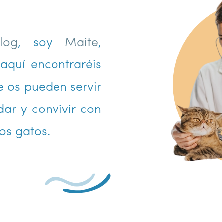
log
, soy
Maite
,
aquí encontraréis
 os pueden servir
ar y convivir con
os gatos.