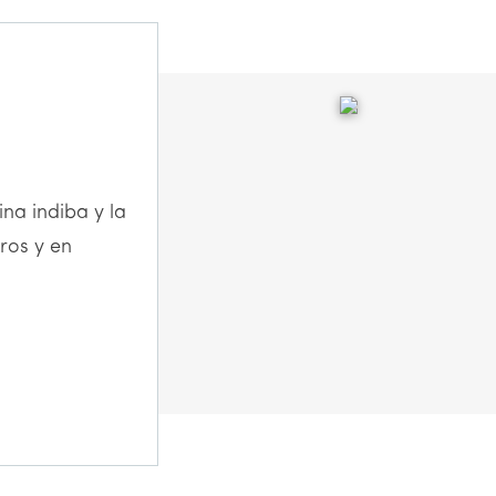
na indiba y la
rros y en