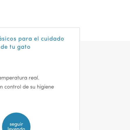
ásicos para el cuidado
 de tu gato
temperatura real.
n control de su higiene
seguir
leyendo