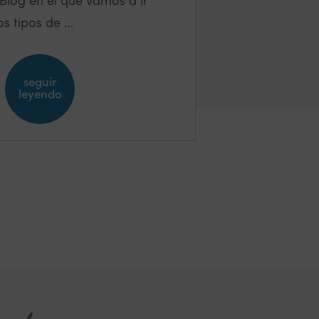
Blog en el que vamos a ir
os tipos de …
seguir
leyendo