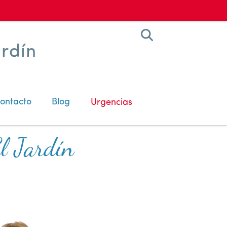
ardín
ontacto
Blog
Urgencias
El Jardín