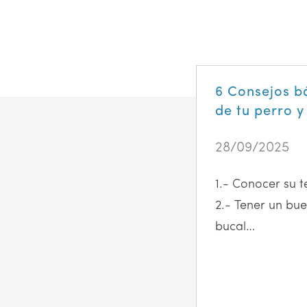
6 Consejos b
de tu perro y
28/09/2025
1.- Conocer su 
2.- Tener un bue
bucal…