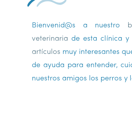
Bienvenid@s a nuestro
b
veterinaria
de esta clínica y 
artículos
muy interesantes que
de ayuda para entender, cuid
nuestros amigos los perros y l