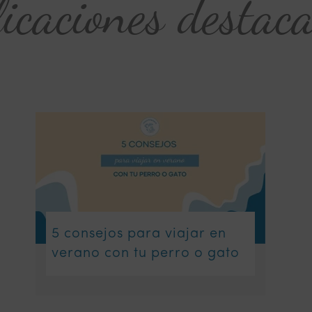
icaciones destac
5 consejos para viajar en
verano con tu perro o gato